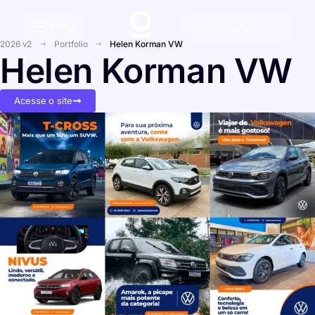
Menu
Contato
2026 v2
Portfolio
Helen Korman VW
Helen Korman VW
Acesse o site