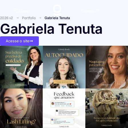
Menu
Contato
2026 v2
Portfolio
Gabriela Tenuta
Gabriela Tenuta
Acesse o site