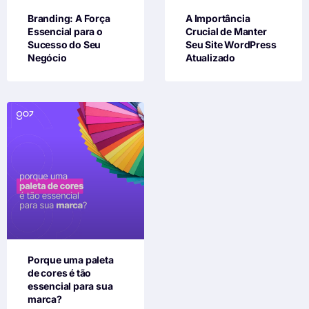
Branding: A Força
A Importância
Essencial para o
Crucial de Manter
Sucesso do Seu
Seu Site WordPress
Negócio
Atualizado
Porque uma paleta
de cores é tão
essencial para sua
marca?